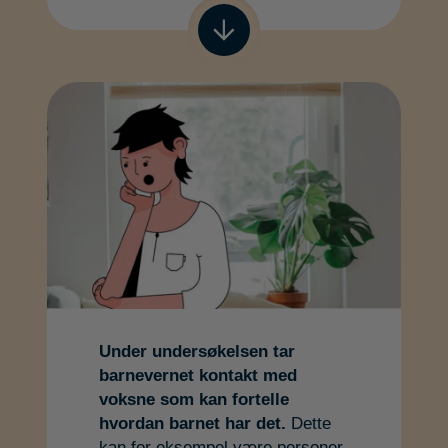
Gå til neste
Under undersøkelsen tar
barnevernet kontakt med
voksne som kan fortelle
hvordan barnet har det.
Dette
kan for eksempel være personer