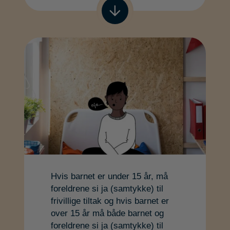
Gå til neste
Hvis barnet er under 15 år, må
foreldrene si ja (samtykke) til
frivillige tiltak og hvis barnet er
over 15 år må både barnet og
foreldrene si ja (samtykke) til