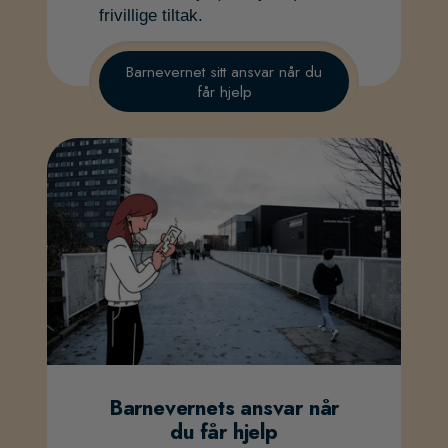
frivillige tiltak.
Barnevernet sitt ansvar når du
får hjelp
Barnevernets ansvar når
du får hjelp