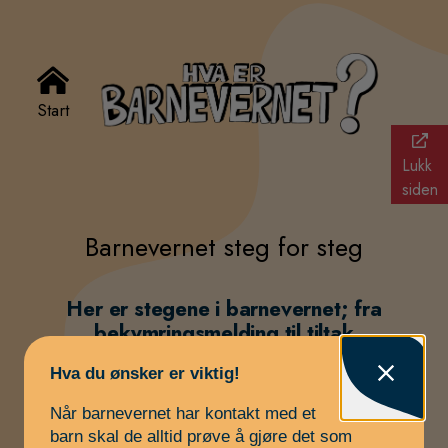
Start
Lukk
siden
Barnevernet steg for steg
Her er stegene i barnevernet; fra
bekymringsmelding til tiltak
Hva du ønsker er viktig!
Sånn begynner
Når barnevernet har kontakt med et
det
barn skal de alltid prøve å gjøre det som