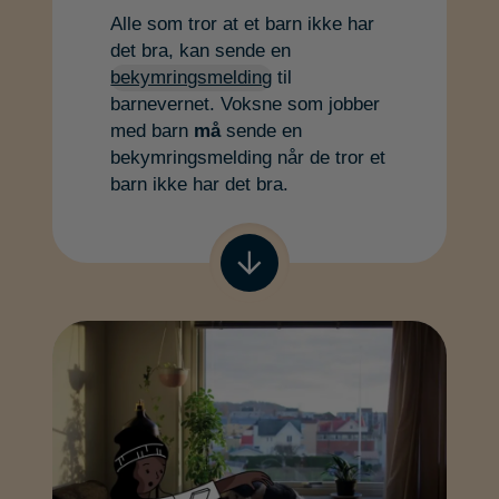
Alle som tror at et barn ikke har
det bra, kan sende en
bekymringsmelding
til
barnevernet. Voksne som jobber
med barn
må
sende en
bekymringsmelding når de tror et
barn ikke har det bra.
Gå til neste