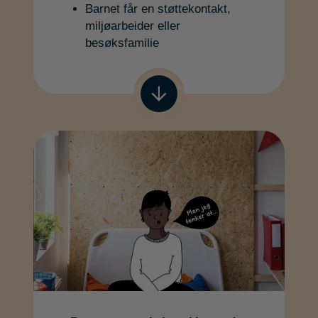
Barnet får en støttekontakt,
miljøarbeider eller
besøksfamilie
Gå til neste