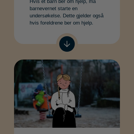
Hvis et barn ber om hjelp, må
barnevernet starte en
undersøkelse. Dette gjelder også
hvis foreldrene ber om hjelp.
Gå til neste