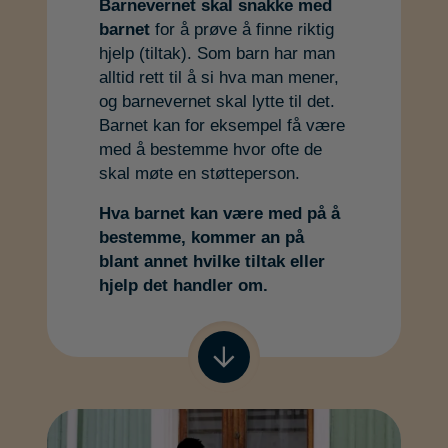
Barnevernet skal snakke med
barnet
for å prøve å finne riktig
hjelp (tiltak). Som barn har man
alltid rett til å si hva man mener,
og barnevernet skal lytte til det.
Barnet kan for eksempel få være
med å bestemme hvor ofte de
skal møte en støtteperson.
Hva barnet kan være med på å
bestemme, kommer an på
blant annet hvilke tiltak eller
hjelp det handler om.
Gå til neste